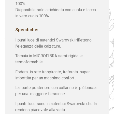
100%.
Disponibile solo a richiesta con suola e tacco
in vero cuoio 100%.
Specifiche:
I punti luce di autentici Swarovski riflettono
l’eleganza della calzatura.
Tomaia in MICROFIBRA semi-rigida e
termoformabile.
Fodera in rete traspirante, traforata, super
imbottita per un massimo confort .
La parte posteriore con collarino è più bassa
per una maggiore flessione.
I punti luce sono in autentici Swarovski che la
rendono piacevole alla vista