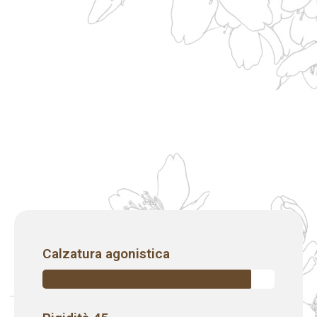
Calzatura agonistica