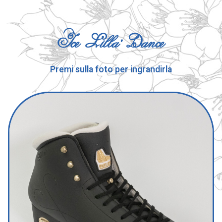
Ice Lilla' Dance
Premi sulla foto per ingrandirla