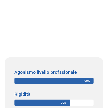
Agonismo livello profssionale
100%
Rigidità
70%