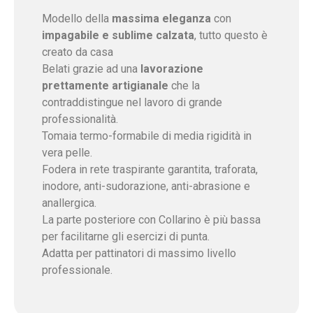
Modello della
massima eleganza
con
impagabile e sublime calzata
, tutto questo è
creato da casa
Belati grazie ad una
lavorazione
prettamente artigianale
che la
contraddistingue nel lavoro di grande
professionalità.
Tomaia termo-formabile di media rigidità in
vera pelle.
Fodera in rete traspirante garantita, traforata,
inodore, anti-sudorazione, anti-abrasione e
anallergica.
La parte posteriore con Collarino è più bassa
per facilitarne gli esercizi di punta.
Adatta per pattinatori di massimo livello
professionale.